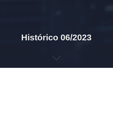
Histórico 06/2023
30/06/2023 18h04 Novamente adiada a entrada em
produção dos eventos de processo trabalhista no
eSocial
Nota no Portal comunica adiamento. Nova data será
divulgada em ato normativo.