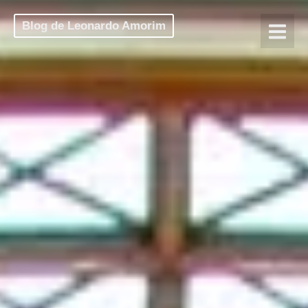
Blog de Leonardo Amorim