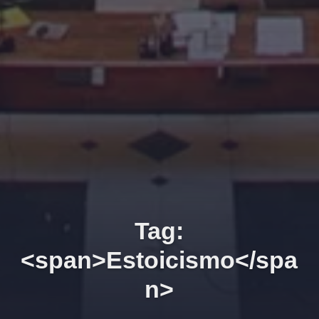
Tag:
<span>Estoicismo</spa
n>