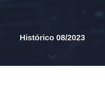
Histórico 08/2023
31/08/2023 12h08 Publicações realizadas
31/08/2023 10h47 SEIFolha 1228
28/08/2023 17h00 Hal9000 r4500 eSocial S-1.1 / S-1.2
beta grupo / bot CTB 2.1