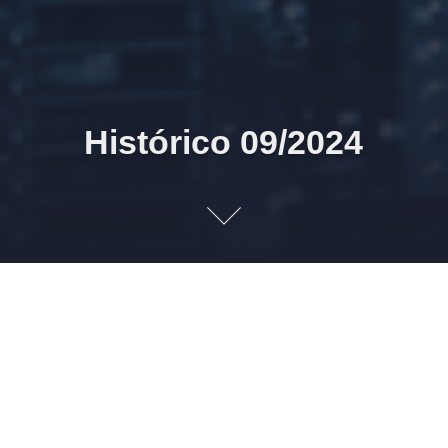
Histórico 09/2024
30/09/2024 14h30 Publicações realizadas
30/09/2024 14h00 Hal9000 r4718a eSocial S-1.2 / bot CTB 2.1
27/09/2024 15h38 SEIFolha 1266
27/09/2024 11h26 Publicações a realizar
30/09/2024 14h30 SEIFolha