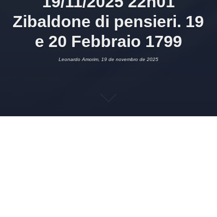
19/11/2025 22h01
Zibaldone di pensieri. 19
e 20 Febbraio 1799
Leonardo Amorim, 19 de novembro de 2025
19 DE NOVEMBRO DE 2025
LEONARDO AMORIM
ITALIANO
2
Imagem:
poets.org