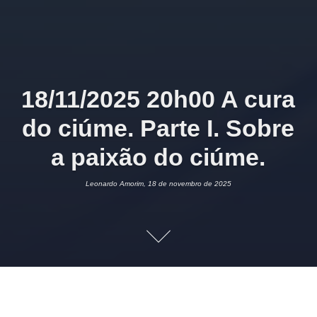
18/11/2025 20h00 A cura
do ciúme. Parte I. Sobre
a paixão do ciúme.
Leonardo Amorim, 18 de novembro de 2025
18 DE NOVEMBRO DE 2025
LEONARDO AMORIM
PSICOLOGIA
2
Imagem:
ADAA