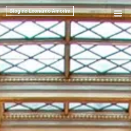
Blog de Leonardo Amorim