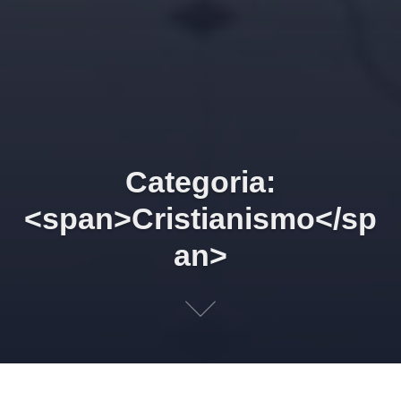
Categoria:
<span>Cristianismo</sp
an>
26/05/2026 19h45 Magnifica