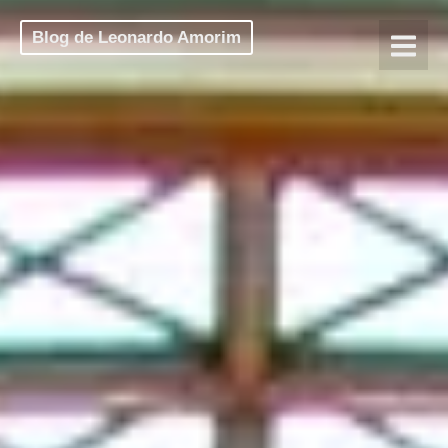
Blog de Leonardo Amorim