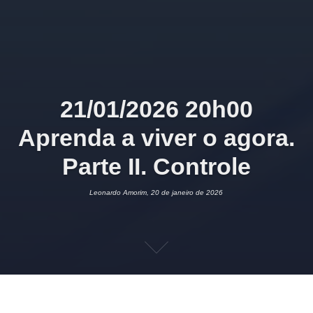
21/01/2026 20h00
Aprenda a viver o agora.
Parte II. Controle
Leonardo Amorim, 20 de janeiro de 2026
20 DE JANEIRO DE 2026
LEONARDO AMORIM
BUDISMO
2