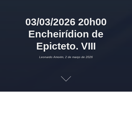
03/03/2026 20h00
Encheirídion de
Epicteto. VIII
Leonardo Amorim, 2 de março de 2026
2 DE MARÇO DE 2026
LEONARDO AMORIM
FILOSOFIA
1
Imagem:
Amazon