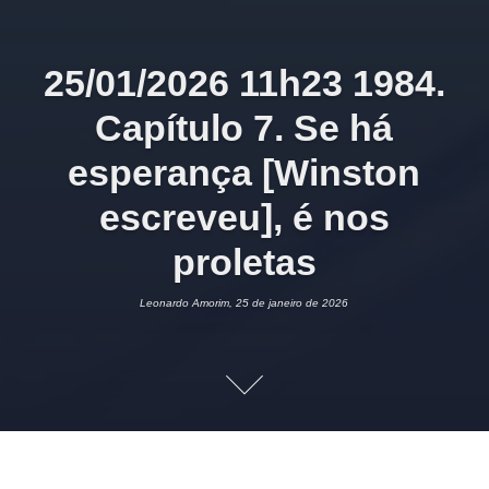
25/01/2026 11h23 1984.
Capítulo 7. Se há
esperança [Winston
escreveu], é nos
proletas
Leonardo Amorim, 25 de janeiro de 2026
25 DE JANEIRO DE 2026
LEONARDO AMORIM
ROMANCE
1