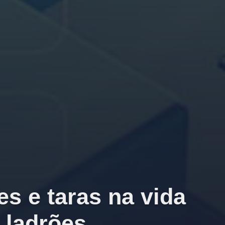
es e taras na vida
 ladrões