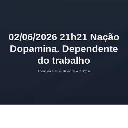
02/06/2026 21h21 Nação
Dopamina. Dependente
do trabalho
Leonardo Amorim, 31 de maio de 2026
31 DE MAIO DE 2026
LEONARDO AMORIM
PSICOLOGIA
WORKAHOLIC
1