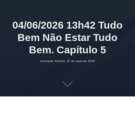
04/06/2026 13h42 Tudo
Bem Não Estar Tudo
Bem. Capítulo 5
Leonardo Amorim, 31 de maio de 2026
31 DE MAIO DE 2026
LEONARDO AMORIM
PSICOTERAPIA
2
Imagem:
Sextante
Megan Devine