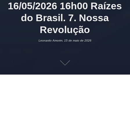
16/05/2026 16h00 Raízes
do Brasil. 7. Nossa
Revolução
Leonardo Amorim, 15 de maio de 2026
15 DE MAIO DE 2026
LEONARDO AMORIM
HISTÓRIA DO BRASIL
CIVILIZAÇÃO
,
SOCIOLOGIA
2
Imagem:
Sociedade Brasileira de Sociologia