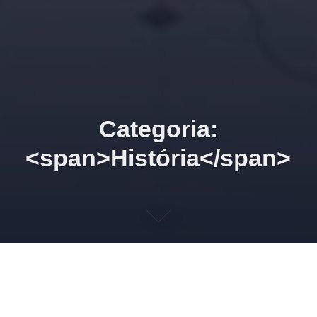
Categoria:
<span>História</span>
04/08/2026 20h00 O nazista e
o psiquiatra. 5. Borrões de
tinta